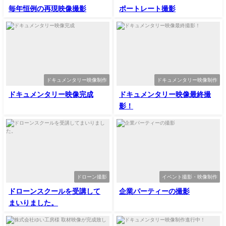
毎年恒例の再現映像撮影
ポートレート撮影
ドキュメンタリー映像制作
ドキュメンタリー映像制作
ドキュメンタリー映像完成
ドキュメンタリー映像最終撮
影！
ドローン撮影
イベント撮影・映像制作
ドローンスクールを受講して
企業パーティーの撮影
まいりました。