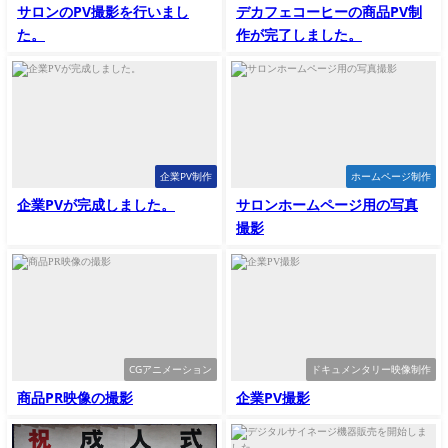
サロンのPV撮影を行いまし
デカフェコーヒーの商品PV制
た。
作が完了しました。
企業PV制作
ホームページ制作
企業PVが完成しました。
サロンホームページ用の写真
撮影
CGアニメーション
ドキュメンタリー映像制作
商品PR映像の撮影
企業PV撮影