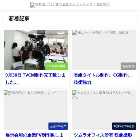
新着記事
CM制作&撮影
番組制作
9月30日 TVCM制作完了致しま
番組タイトル制作、CG制作、
した。
技術協力
企業PV制作
映像制作&撮影
展示会用の企業PV制作致しま
ツムラオフィス所有 映像撮影