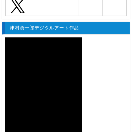
津村勇一郎デジタルアート作品