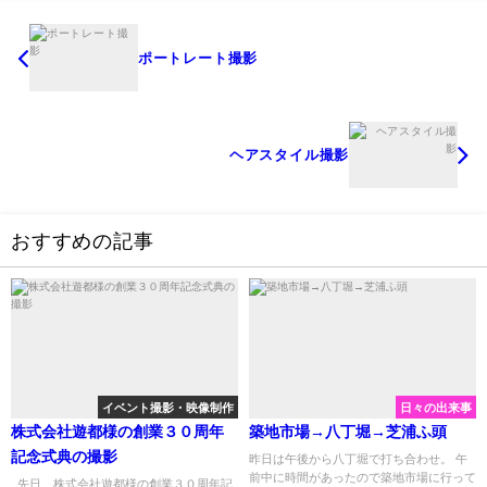
ポートレート撮影
ヘアスタイル撮影
おすすめの記事
イベント撮影・映像制作
日々の出来事
株式会社遊都様の創業３０周年
築地市場→八丁堀→芝浦ふ頭
記念式典の撮影
昨日は午後から八丁堀で打ち合わせ。 午
前中に時間があったので築地市場に行って
先日、株式会社遊都様の創業３０周年記