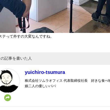
ステって外すの大変なんですね。
この記事を書いた人
yuichiro-tsumura
株式会社ツムラオフィス 代表取締役社長 好きな食
娘二人の優しいパパ