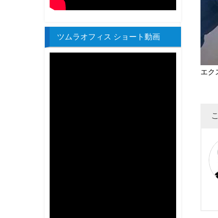
ツムラオフィス ショート動画
エク