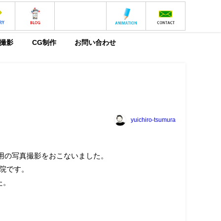
撮影
CG制作
お問い合わせ
yuichiro-tsumura
表用の写真撮影をおこないました。
容院です。
た。