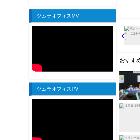
ツムラオフィスMV
おすす
ツムラオフィスPV