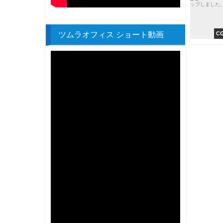
ツムラオフィス ショート動画
C