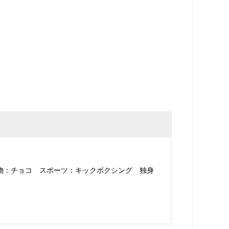
べ物：チョコ スポーツ：キックボクシング 独身