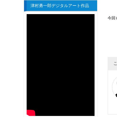
津村勇一郎デジタルアート作品
今回