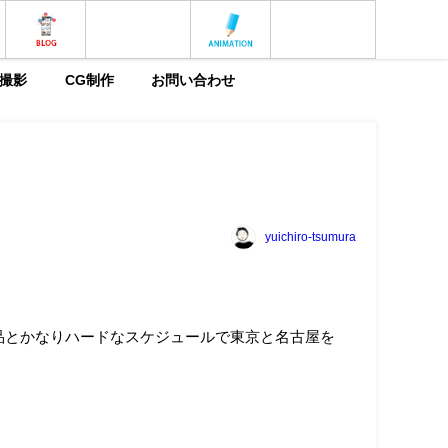
撮影
CG制作
お問い合わせ
yuichiro-tsumura
に納品とかなりハードなスケジュールで東京と名古屋を