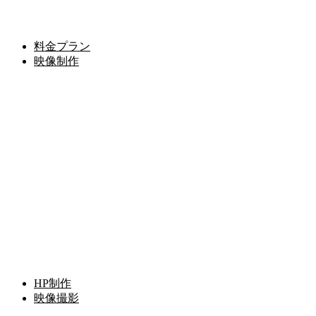
料金プラン
映像制作
HP制作
映像撮影