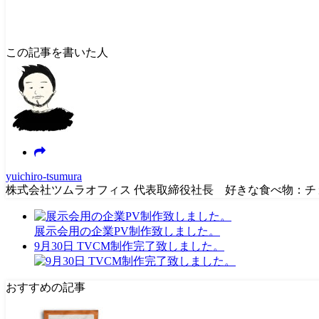
この記事を書いた人
yuichiro-tsumura
株式会社ツムラオフィス 代表取締役社長 好きな食べ物：
展示会用の企業PV制作致しました。
9月30日 TVCM制作完了致しました。
おすすめの記事