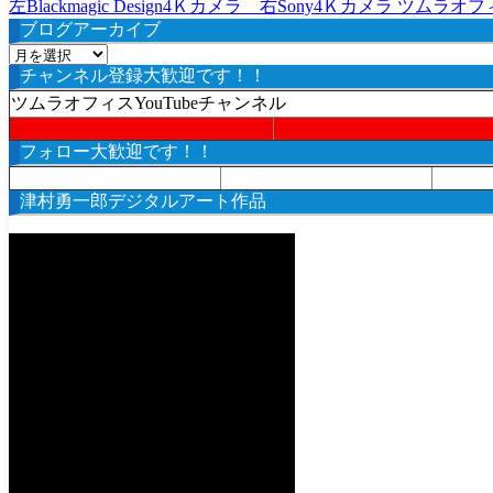
左Blackmagic Design4Ｋカメラ 右Sony4Ｋカメラ 
ブログアーカイブ
ブ
チャンネル登録大歓迎です！！
ロ
グ
ツムラオフィスYouTubeチャンネル
ア
ー
フォロー大歓迎です！！
カ
イ
津村勇一郎デジタルアート作品
ブ