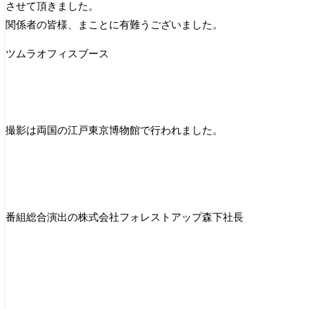
させて頂きました。
関係者の皆様、まことに有難うございました。
ツムラオフィスブース
撮影は両国の江戸東京博物館で行われました。
番組総合演出の株式会社フォレストアップ森下社長