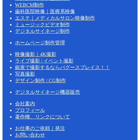
WEBCM制作
歯科医院映像｜医療系映像
エステ｜メディカルサロン映像制作
ミュージックビデオ制作
デジタルサイネージ制作
ホームページ制作管理
映像撮影｜4K撮影
ライブ撮影 | イベント撮影
銀座で撮影するならバグースプレイス！！
写真撮影
デザイン制作 / CG制作
デジタルサイネージ機器販売
会社案内
プロフィール
著作権、リンクについて
お仕事のご依頼｜発注
お問い合わせ