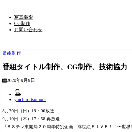
写真撮影
CG制作
お問い合わせ
番組制作
番組タイトル制作、CG制作、技術協力
2020年9月9日
yuichiro-tsumura
8月30日（日）19：00放送
9月10日（木）17：58 再放送
『ＢＳテレ東開局２０周年特別企画 浮世絵ＦＩＶＥ！！〜世界