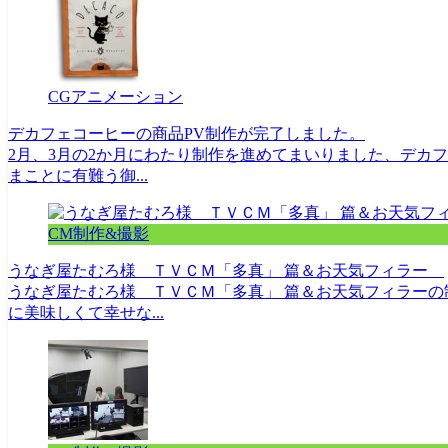
CGアニメーション
デカフェコーヒーの商品PV制作が完了しました。
2月、3月の2か月にわたり制作を進めてまいりました、デカ
まことに有難う御...
CM制作&撮影
うなぎ屋たむろ様 ＴＶＣＭ「多真」 篇＆お天気フィラー
うなぎ屋たむろ様 ＴＶＣＭ「多真」 篇＆お天気フィラーの
に美味しくて幸せな...