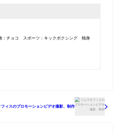
べ物：チョコ スポーツ：キックボクシング 独身
オフィスのプロモーションビデオ撮影、制作