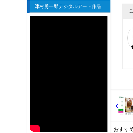
津村勇一郎デジタルアート作品
おすす