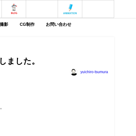
撮影
CG制作
お問い合わせ
致しました。
yuichiro-tsumura
た。