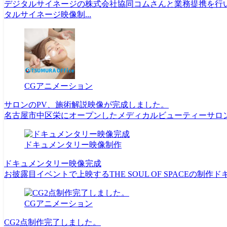
デジタルサイネージの株式会社協同コムさんと業務提携を行
タルサイネージ映像制...
CGアニメーション
サロンのPV、施術解説映像が完成しました。
名古屋市中区栄にオープンしたメディカルビューティーサロン「 Lyck
ドキュメンタリー映像制作
ドキュメンタリー映像完成
お披露目イベントで上映するTHE SOUL OF SPACEの制作ド
CGアニメーション
CG2点制作完了しました。