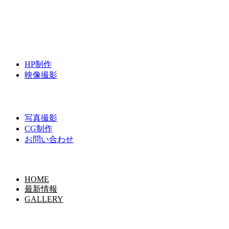
HP制作
映像撮影
写真撮影
CG制作
お問い合わせ
HOME
最新情報
GALLERY