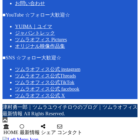
お問い合わせ
■YouTube ☆フォロー大歓迎☆
YUIMA｜ユイマ
ジャパントレック
ツムラオフィス Pictures
オリジナル映像作品集
■SNS ☆フォロー大歓迎☆
ツムラオフィス公式 instagram
ツムラオフィス公式Threads
ツムラオフィス公式TikTok
ツムラオフィス公式 facebook
ツムラオフィス公式 X
津村勇一郎｜ツムラユウイチロウのブログ｜ツムラオフィス
最新情報 All Rights Reserved.
HOME
最新情報
シェア
コンタクト