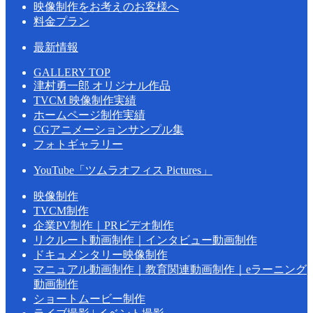
映像制作をお考えのお客様へ
料金プラン
最新情報
GALLERY TOP
津村勇一郎 オリジナル作品
TVCM 映像制作実績
ホームページ制作実績
CGアニメーションサンプル集
フォトギャラリー
YouTube「ツムラオフィス Pictures」
映像制作
TVCM制作
企業PV制作｜PRビデオ制作
リクルート動画制作｜インタビュー動画制作
ドキュメンタリー映像制作
マニュアル動画制作｜教育関連動画制作｜eラーニング
動画制作
ショートムービー制作