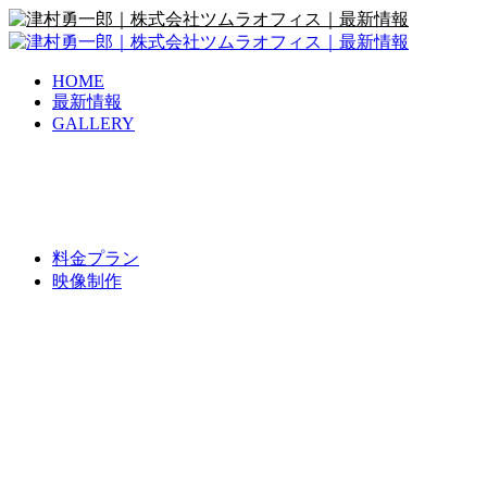
HOME
最新情報
GALLERY
料金プラン
映像制作