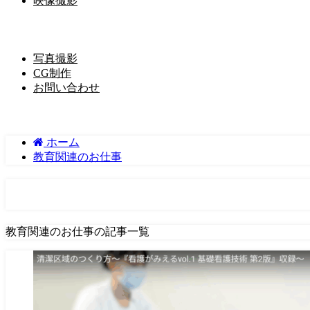
映像撮影
写真撮影
CG制作
お問い合わせ
ホーム
教育関連のお仕事
教育関連のお仕事
教育関連のお仕事の記事一覧