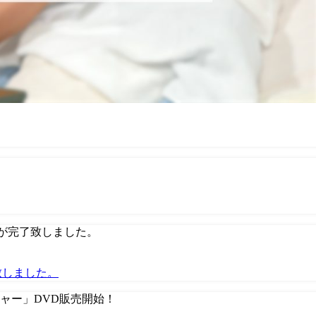
致しました。