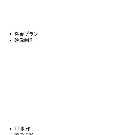
料金プラン
映像制作
HP制作