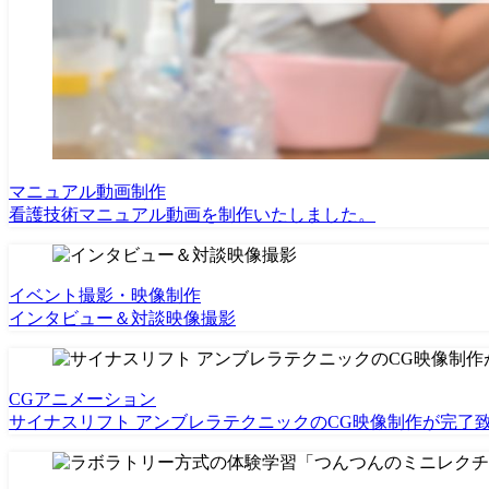
マニュアル動画制作
看護技術マニュアル動画を制作いたしました。
イベント撮影・映像制作
インタビュー＆対談映像撮影
CGアニメーション
サイナスリフト アンブレラテクニックのCG映像制作が完了