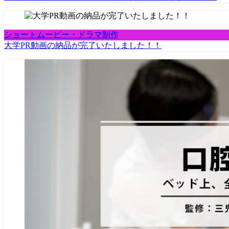
ショートムービー・ドラマ制作
大学PR動画の納品が完了いたしました！！