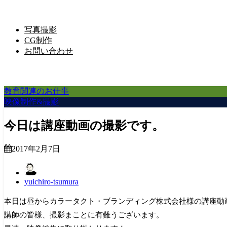
写真撮影
CG制作
お問い合わせ
教育関連のお仕事
映像制作&撮影
今日は講座動画の撮影です。
2017年2月7日
yuichiro-tsumura
本日は昼からカラータクト・ブランディング株式会社様の講座動
講師の皆様、撮影まことに有難うございます。