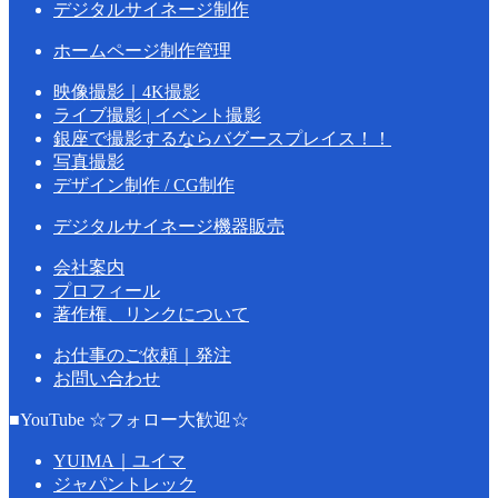
デジタルサイネージ制作
ホームページ制作管理
映像撮影｜4K撮影
ライブ撮影 | イベント撮影
銀座で撮影するならバグースプレイス！！
写真撮影
デザイン制作 / CG制作
デジタルサイネージ機器販売
会社案内
プロフィール
著作権、リンクについて
お仕事のご依頼｜発注
お問い合わせ
■YouTube ☆フォロー大歓迎☆
YUIMA｜ユイマ
ジャパントレック