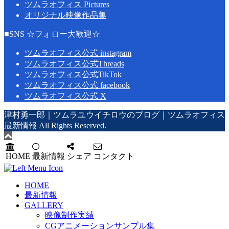
ツムラオフィス Pictures
オリジナル映像作品集
■SNS ☆フォロー大歓迎☆
ツムラオフィス公式 instagram
ツムラオフィス公式Threads
ツムラオフィス公式TikTok
ツムラオフィス公式 facebook
ツムラオフィス公式 X
津村勇一郎｜ツムラユウイチロウのブログ｜ツムラオフィス
最新情報 All Rights Reserved.
HOME
最新情報
シェア
コンタクト
HOME
最新情報
GALLERY
映像制作実績
CGアニメーションサンプル集