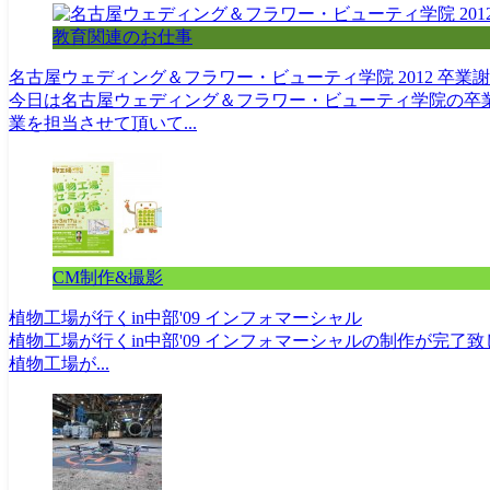
教育関連のお仕事
名古屋ウェディング＆フラワー・ビューティ学院 2012 卒業
今日は名古屋ウェディング＆フラワー・ビューティ学院の卒
業を担当させて頂いて...
CM制作&撮影
植物工場が行くin中部'09 インフォマーシャル
植物工場が行くin中部'09 インフォマーシャルの制作が完
植物工場が...