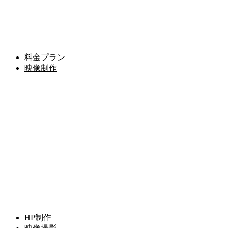
料金プラン
映像制作
HP制作