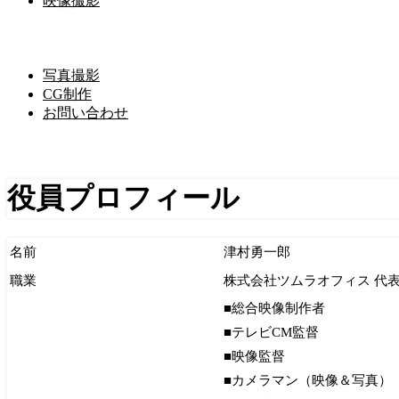
映像撮影
写真撮影
CG制作
お問い合わせ
役員プロフィール
名前
津村勇一郎
職業
株式会社ツムラオフィス 代
■総合映像制作者
■テレビCM監督
■映像監督
■カメラマン（映像＆写真）