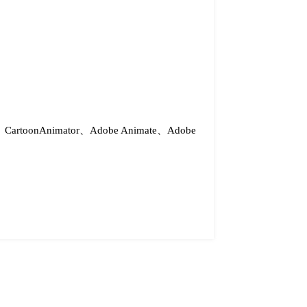
r、CartoonAnimator、Adobe Animate、Adobe