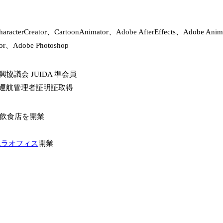
aracterCreator、CartoonAnimator、Adobe AfterEffects、Adobe An
ator、Adobe Photoshop
協議会 JUIDA 準会員
全運航管理者証明証取得
で飲食店を開業
ムラオフィス
開業