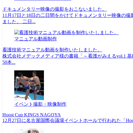
ドキュメンタリー映像の撮影をおこないました。
11月17日と18日の二日間をかけてドキュメンタリー映像の
ました。 二日...
マニュアル動画制作
看護技術マニュアル動画を制作いたしました。
株式会社メデックメディア様の書籍「～看護がみえるvol.1 
50本...
イベント撮影・映像制作
Hoost Cup KINGS NAGOYA
12月27日に名古屋国際会議場イベントホールで行われた「Hoost 