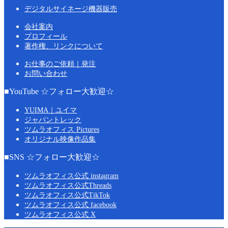
デジタルサイネージ機器販売
会社案内
プロフィール
著作権、リンクについて
お仕事のご依頼｜発注
お問い合わせ
■YouTube ☆フォロー大歓迎☆
YUIMA｜ユイマ
ジャパントレック
ツムラオフィス Pictures
オリジナル映像作品集
■SNS ☆フォロー大歓迎☆
ツムラオフィス公式 instagram
ツムラオフィス公式Threads
ツムラオフィス公式TikTok
ツムラオフィス公式 facebook
ツムラオフィス公式 X