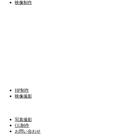
映像制作
HP制作
映像撮影
写真撮影
CG制作
お問い合わせ