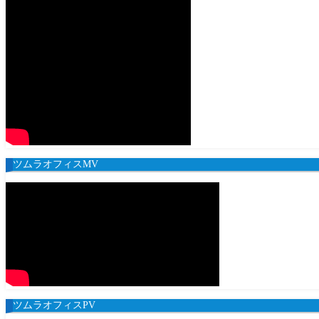
ツムラオフィスMV
ツムラオフィスPV