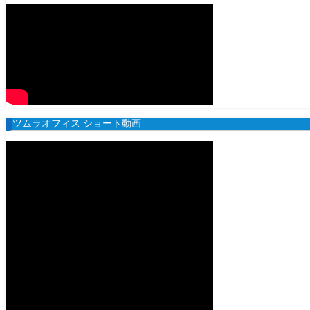
ツムラオフィス ショート動画