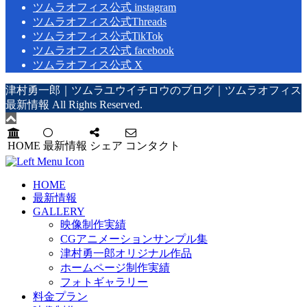
ツムラオフィス公式 instagram
ツムラオフィス公式Threads
ツムラオフィス公式TikTok
ツムラオフィス公式 facebook
ツムラオフィス公式 X
津村勇一郎｜ツムラユウイチロウのブログ｜ツムラオフィス
最新情報 All Rights Reserved.
HOME
最新情報
シェア
コンタクト
HOME
最新情報
GALLERY
映像制作実績
CGアニメーションサンプル集
津村勇一郎オリジナル作品
ホームページ制作実績
フォトギャラリー
料金プラン