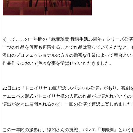
そして、この一年間の「
緑間玲貴 舞踏生活35周年」シリーズ
一つの作品を何度も再演することで作品は育っていくんだなと、
沢山のプロフェッショナルの方々の緻密な作業によって舞台とい
作品作りにおいて色々な事を学ばせていただきました。
22日には「
トコイリヤ 10回記念 スペシャル公演
」があり、観劇
オムニバス形式でトコイリヤ様の人気の作品が上演されていくの
演出が次々に展開されるので、一回の公演で贅沢に楽しめました
この一年間の撮影は、緑間さんの挑戦、バレエ「御佩劍」という