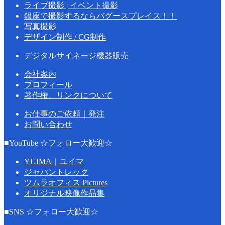
ライブ撮影 | イベント撮影
銀座で撮影するならバグースプレイス！！
写真撮影
デザイン制作 / CG制作
デジタルサイネージ機器販売
会社案内
プロフィール
著作権、リンクについて
お仕事のご依頼｜発注
お問い合わせ
■YouTube ☆フォロー大歓迎☆
YUIMA｜ユイマ
ジャパントレック
ツムラオフィス Pictures
オリジナル映像作品集
■SNS ☆フォロー大歓迎☆