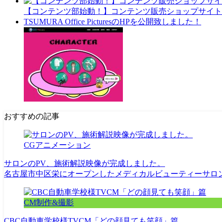
【コンテンツ部始動！】コンテンツ販売ショップサイト
TSUMURA Office PicturesのHPを公開致しました！
おすすめの記事
CGアニメーション
サロンのPV、施術解説映像が完成しました。
名古屋市中区栄にオープンしたメディカルビューティーサロン「 Lyck
CM制作&撮影
CBC自動車学校様TVCM「どの顔見ても笑顔」篇