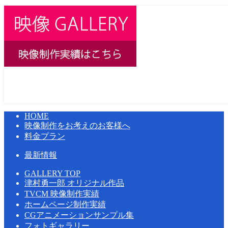
HOME
映像制作をお考えのお客様へ
料金プラン
最新情報
GALLERY TOP
津村勇一郎 オリジナル作品
TVCM 映像制作実績
ホームページ制作実績
CGアニメーションサンプル集
フォトギャラリー