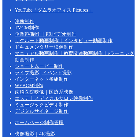
YouTube「ツムラオフィス Pictures」
映像制作
TVCM制作
企業PV制作｜PRビデオ制作
リクルート動画制作｜インタビュー動画制作
ドキュメンタリー映像制作
マニュアル動画制作｜教育関連動画制作｜eラーニング
動画制作
ショートムービー制作
ライブ撮影 | イベント撮影
インターネット番組制作
WEBCM制作
歯科医院映像｜医療系映像
エステ｜メディカルサロン映像制作
ミュージックビデオ制作
デジタルサイネージ制作
ホームページ制作管理
映像撮影｜4K撮影